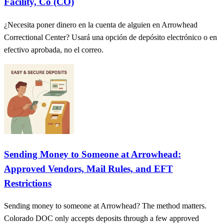
Facility, Co (CO)
¿Necesita poner dinero en la cuenta de alguien en Arrowhead
Correctional Center? Usará una opción de depósito electrónico o en
efectivo aprobada, no el correo.
Sending Money to Someone at Arrowhead:
Approved Vendors, Mail Rules, and EFT
Restrictions
Sending money to someone at Arrowhead? The method matters.
Colorado DOC only accepts deposits through a few approved