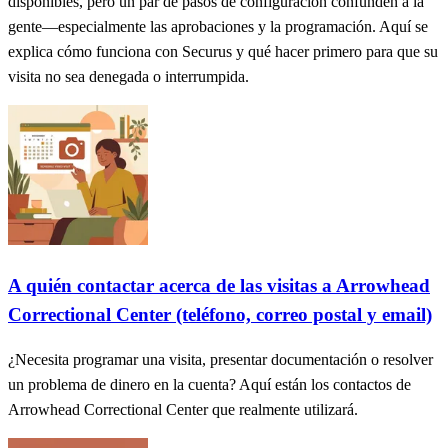
disponibles, pero un par de pasos de configuración confunden a la
gente—especialmente las aprobaciones y la programación. Aquí se
explica cómo funciona con Securus y qué hacer primero para que su
visita no sea denegada o interrumpida.
A quién contactar acerca de las visitas a Arrowhead
Correctional Center (teléfono, correo postal y email)
¿Necesita programar una visita, presentar documentación o resolver
un problema de dinero en la cuenta? Aquí están los contactos de
Arrowhead Correctional Center que realmente utilizará.