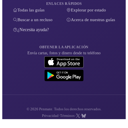
ENLACES RÁPIDOS
Todas las guías
Explorar por estado
Buscar a un recluso
Acerca de nuestras guías
¿Necesita ayuda?
OBTENER LA APLICACIÓN
Envía cartas, fotos y dinero desde tu teléfono
© 2026 Penmate. Todos los derechos reservados.
·
·
·
Privacidad
Términos