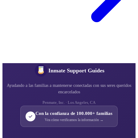
Inmate Support Guides
Ayudando a las familias a mantenerse conectadas con sus seres queridos
encarcelados
Penmate, Inc. · Los Angeles, CA
Con la confianza de 100.000+ familias
Vea cómo verificamos la información →