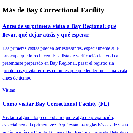
Más de Bay Correctional Facility
Antes de su primera visita a Bay Regional: qué
llevar, qué dejar atrás y qué esperar
Las primeras visitas pueden ser estresantes, especialmente si le
preocupa que lo rechacen. Esta lista de verificación le ayuda a
presentarse preparado en Bay Regional, pasar el registro sin
problemas y evitar errores comunes que pueden terminar una visita
antes de tiempo.
Visitas
Cómo visitar Bay Correctional Facility (FL)
Visitar a alguien bajo custodia requiere algo de preparación,
especialmente la primera vez. Aquí están las reglas básicas de visita
según la guía de Florida DJJ para Bay Regional Juvenile Detention