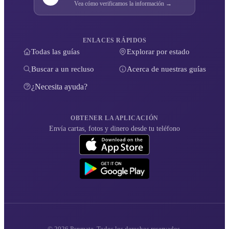
Vea cómo verificamos la información →
ENLACES RÁPIDOS
Todas las guías
Explorar por estado
Buscar a un recluso
Acerca de nuestras guías
¿Necesita ayuda?
OBTENER LA APLICACIÓN
Envía cartas, fotos y dinero desde tu teléfono
© 2026 Penmate. Todos los derechos reservados.