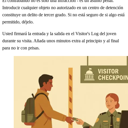
El contrabando no es solo una infracción - es un asunto penal.
Introducir cualquier objeto no autorizado en un centro de detención
constituye un delito de tercer grado. Si no está seguro de si algo está
permitido, déjelo.
Usted firmará la entrada y la salida en el Visitor's Log del joven
durante su visita. Añada unos minutos extra al principio y al final
para no ir con prisas.