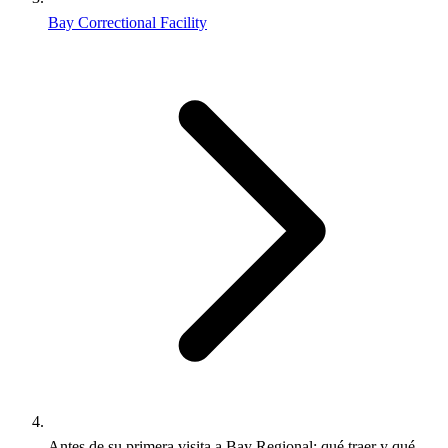
Bay Correctional Facility
Antes de su primera visita a Bay Regional: qué traer y qué