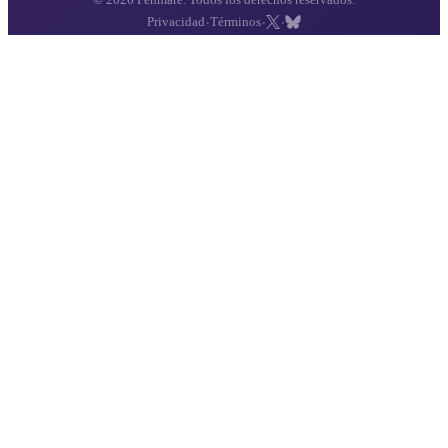
·
·
·
Privacidad
Términos