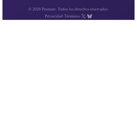
© 2026 Penmate. Todos los derechos reservados.
·
·
·
Privacidad
Términos