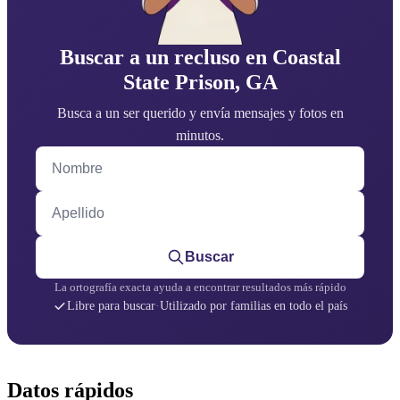
Buscar a un recluso en Coastal
State Prison, GA
Busca a un ser querido y envía mensajes y fotos en
minutos.
Nombre
Apellido
Buscar
La ortografía exacta ayuda a encontrar resultados más rápido
Libre para buscar
·
Utilizado por familias en todo el país
Datos rápidos