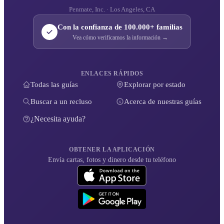
Penmate, Inc. · Los Angeles, CA
Con la confianza de 100.000+ familias
Vea cómo verificamos la información →
ENLACES RÁPIDOS
Todas las guías
Explorar por estado
Buscar a un recluso
Acerca de nuestras guías
¿Necesita ayuda?
OBTENER LA APLICACIÓN
Envía cartas, fotos y dinero desde tu teléfono