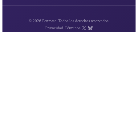
© 2026 Penmate. Todos los derechos reservados.
·
·
·
Privacidad
Términos