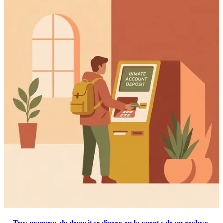
Tres maneras de depositar dinero en la cuenta de un recluso