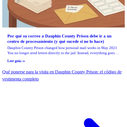
Por qué su correo a Dauphin County Prison debe ir a un
centro de procesamiento (y qué sucede si no lo hace)
Dauphin County Prison changed how personal mail works in May 2021.
You no longer send letters directly to the jail. Instead, everything goes to
an outside mail processing center, where it's scanned and delivered to
Leer guía
your loved one on their tablet.
Qué ponerse para la visita en Dauphin County Prison: el código de
vestimenta completo