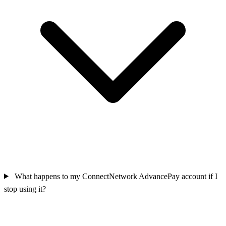
What happens to my ConnectNetwork AdvancePay account if I
stop using it?