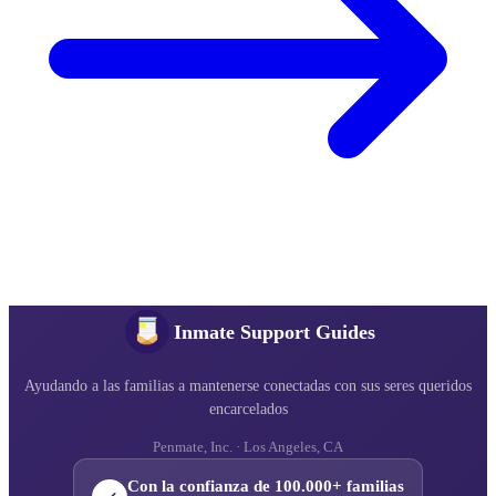
Inmate Support Guides
Ayudando a las familias a mantenerse conectadas con sus seres queridos
encarcelados
Penmate, Inc. · Los Angeles, CA
Con la confianza de 100.000+ familias