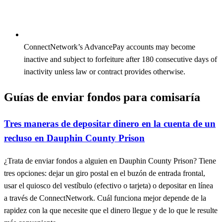
ConnectNetwork’s AdvancePay accounts may become
inactive and subject to forfeiture after 180 consecutive days of
inactivity unless law or contract provides otherwise.
Guías de enviar fondos para comisaría
Tres maneras de depositar dinero en la cuenta de un
recluso en Dauphin County Prison
¿Trata de enviar fondos a alguien en Dauphin County Prison? Tiene
tres opciones: dejar un giro postal en el buzón de entrada frontal,
usar el quiosco del vestíbulo (efectivo o tarjeta) o depositar en línea
a través de ConnectNetwork. Cuál funciona mejor depende de la
rapidez con la que necesite que el dinero llegue y de lo que le resulte