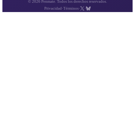
© 2026 Penmate. Todos los derechos reservados.
·
·
·
Privacidad
Términos