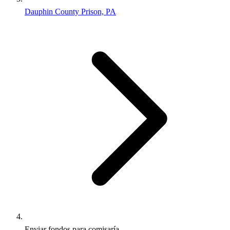
Dauphin County Prison, PA
Enviar fondos para comisaría