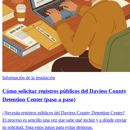
Información de la instalación
Cómo solicitar registros públicos del Daviess County
Detention Center (paso a paso)
¿Necesita registros públicos del Daviess County Detention Center?
El proceso es sencillo una vez que sabe qué incluir y a dónde enviar
su solicitud. Siga estos pasos para evitar demoras.