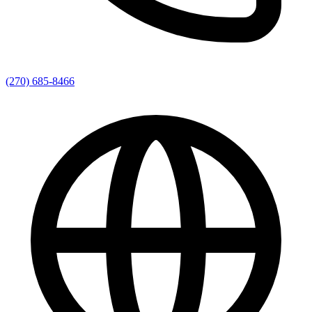
(270) 685-8466