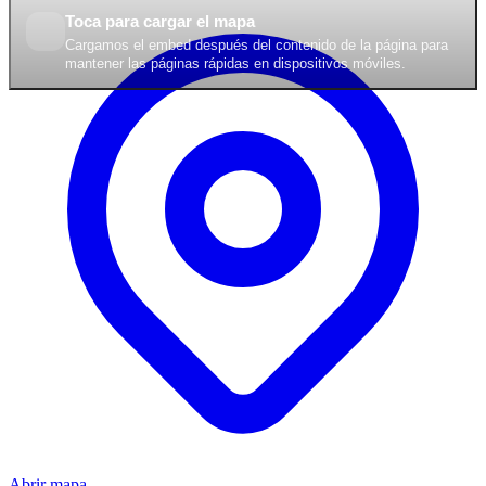
Toca para cargar el mapa
Cargamos el embed después del contenido de la página para
mantener las páginas rápidas en dispositivos móviles.
Abrir mapa