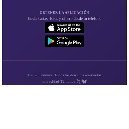
OBTENER LA APLICACIÓN
Envía cartas, fotos y dinero desde tu teléfono
© 2026 Penmate. Todos los derechos reservados.
·
·
·
Privacidad
Términos