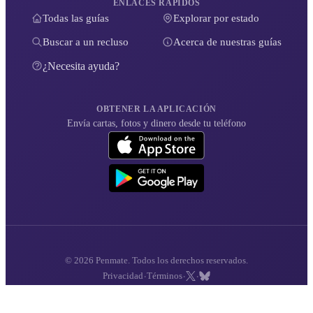
ENLACES RÁPIDOS
Todas las guías
Explorar por estado
Buscar a un recluso
Acerca de nuestras guías
¿Necesita ayuda?
OBTENER LA APLICACIÓN
Envía cartas, fotos y dinero desde tu teléfono
© 2026 Penmate. Todos los derechos reservados.
·
·
·
Privacidad
Términos