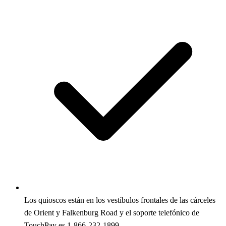
Los quioscos están en los vestíbulos frontales de las cárceles
de Orient y Falkenburg Road y el soporte telefónico de
TouchPay es 1-866-232-1899.