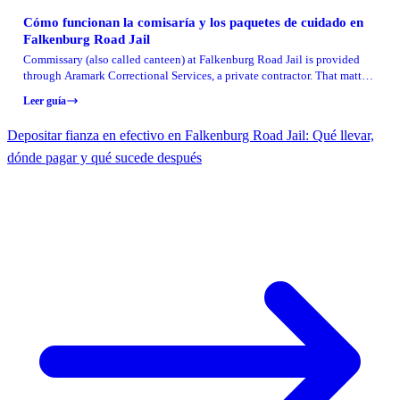
Cómo funcionan la comisaría y los paquetes de cuidado en
Falkenburg Road Jail
Commissary (also called canteen) at Falkenburg Road Jail is provided
through Aramark Correctional Services, a private contractor. That matters
because most day-to-day questions about ordering and delivery usually
Leer guía
run through the commissary provider’s process, not a family member
dropping items off directly.
Depositar fianza en efectivo en Falkenburg Road Jail: Qué llevar,
dónde pagar y qué sucede después