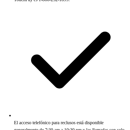
El acceso telefónico para reclusos está disponible
generalmente de 7:30 am a 10:30 pm y las llamadas son solo