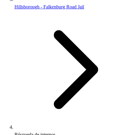
Hillsborough - Falkenburg Road Jail
Búsqueda de internos