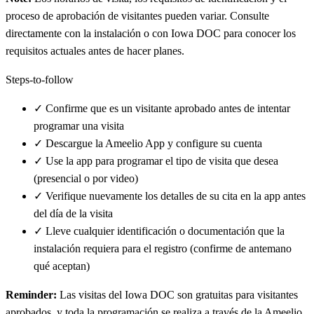
proceso de aprobación de visitantes pueden variar. Consulte
directamente con la instalación o con Iowa DOC para conocer los
requisitos actuales antes de hacer planes.
Steps-to-follow
✓
Confirme que es un visitante aprobado antes de intentar
programar una visita
✓
Descargue la Ameelio App y configure su cuenta
✓
Use la app para programar el tipo de visita que desea
(presencial o por video)
✓
Verifique nuevamente los detalles de su cita en la app antes
del día de la visita
✓
Lleve cualquier identificación o documentación que la
instalación requiera para el registro (confirme de antemano
qué aceptan)
Reminder:
Las visitas del Iowa DOC son gratuitas para visitantes
aprobados, y toda la programación se realiza a través de la Ameelio