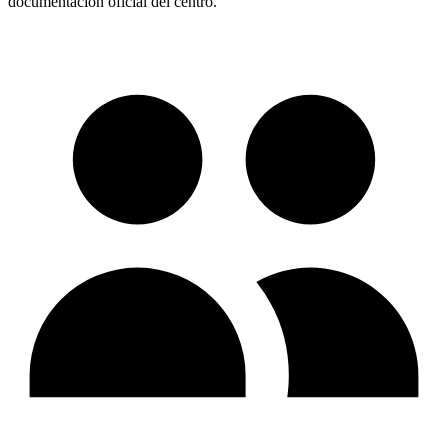
documentación oficial del centro.