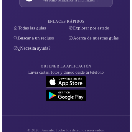
Vea cómo verificamos la información →
ENLACES RÁPIDOS
Todas las guías
Explorar por estado
Buscar a un recluso
Acerca de nuestras guías
¿Necesita ayuda?
OBTENER LA APLICACIÓN
Envía cartas, fotos y dinero desde tu teléfono
© 2026 Penmate. Todos los derechos reservados.