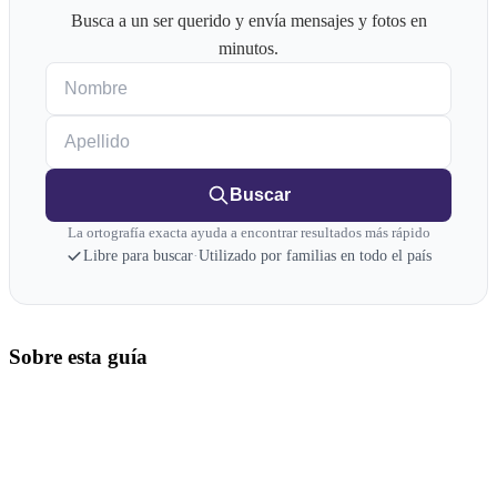
Busca a un ser querido y envía mensajes y fotos en
minutos.
Nombre
Apellido
Buscar
La ortografía exacta ayuda a encontrar resultados más rápido
Libre para buscar
·
Utilizado por familias en todo el país
Sobre esta guía