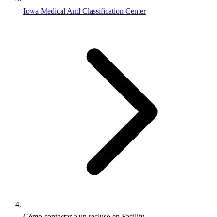
Iowa Medical And Classification Center
Cómo contactar a un recluso en Facility