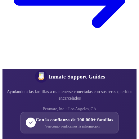
Inmate Support Guides
Ayudando a las familias a mantenerse conectadas con sus seres queridos
encarcelados
Penmate, Inc. · Los Angeles, CA
Con la confianza de 100.000+ familias
Vea cómo verificamos la información →