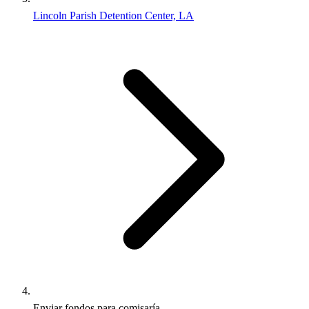
Lincoln Parish Detention Center, LA
Enviar fondos para comisaría