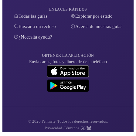
ENLACES RÁPIDOS
Todas las guías
Explorar por estado
Buscar a un recluso
Acerca de nuestras guías
¿Necesita ayuda?
OBTENER LA APLICACIÓN
Envía cartas, fotos y dinero desde tu teléfono
© 2026 Penmate. Todos los derechos reservados.
·
·
·
Privacidad
Términos