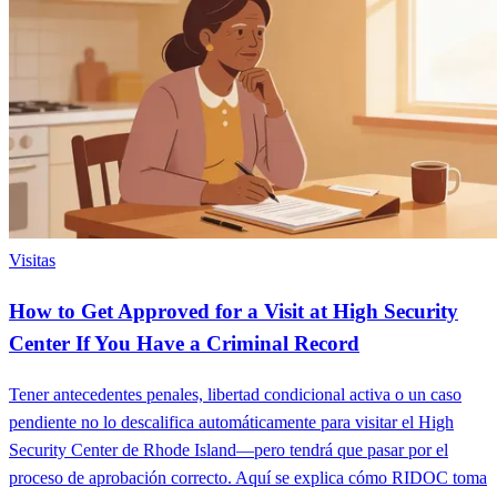
Visitas
How to Get Approved for a Visit at High Security
Center If You Have a Criminal Record
Tener antecedentes penales, libertad condicional activa o un caso
pendiente no lo descalifica automáticamente para visitar el High
Security Center de Rhode Island—pero tendrá que pasar por el
proceso de aprobación correcto. Aquí se explica cómo RIDOC toma