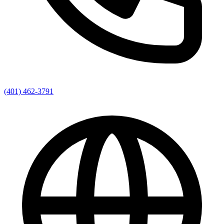
(401) 462-3791