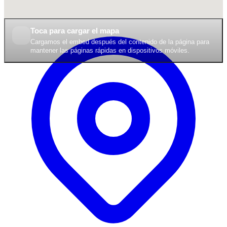
Toca para cargar el mapa
Cargamos el embed después del contenido de la página para
mantener las páginas rápidas en dispositivos móviles.