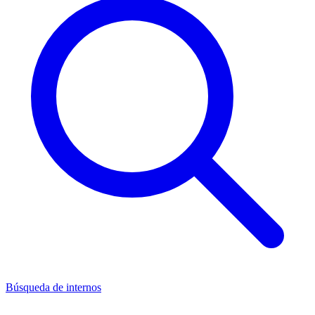
Búsqueda de internos