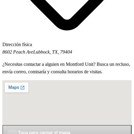
Dirección física
8602 Peach Ave
Lubbock, TX, 79404
¿Necesitas contactar a alguien en Montford Unit? Busca un recluso,
envía correo, comisaría y consulta horarios de visitas.
Toca para cargar el mapa