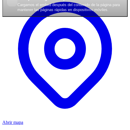
Cargamos el embed después del contenido de la página para
mantener las páginas rápidas en dispositivos móviles.
Abrir mapa