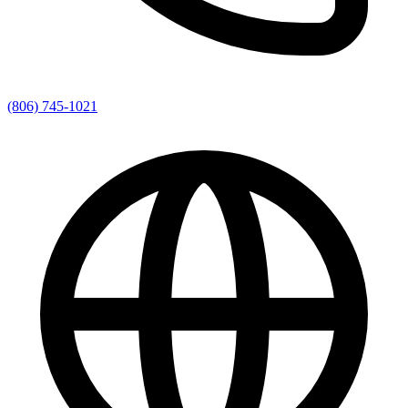
(806) 745-1021