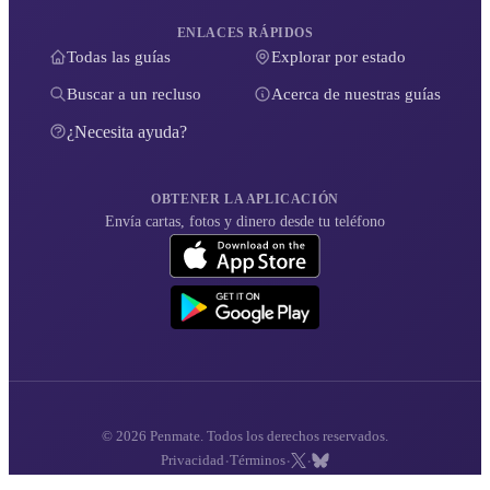
ENLACES RÁPIDOS
Todas las guías
Explorar por estado
Buscar a un recluso
Acerca de nuestras guías
¿Necesita ayuda?
OBTENER LA APLICACIÓN
Envía cartas, fotos y dinero desde tu teléfono
© 2026 Penmate. Todos los derechos reservados.
·
·
·
Privacidad
Términos