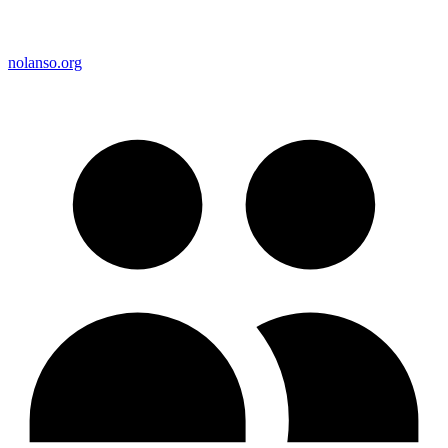
nolanso.org