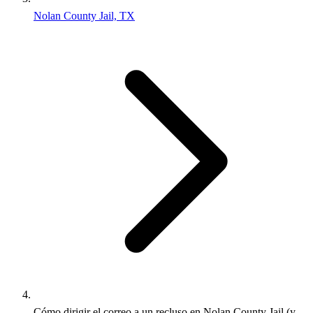
Nolan County Jail, TX
Cómo dirigir el correo a un recluso en Nolan County Jail (y