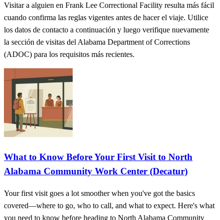
Visitar a alguien en Frank Lee Correctional Facility resulta más fácil
cuando confirma las reglas vigentes antes de hacer el viaje. Utilice
los datos de contacto a continuación y luego verifique nuevamente
la sección de visitas del Alabama Department of Corrections
(ADOC) para los requisitos más recientes.
What to Know Before Your First Visit to North
Alabama Community Work Center (Decatur)
Your first visit goes a lot smoother when you've got the basics
covered—where to go, who to call, and what to expect. Here's what
you need to know before heading to North Alabama Community