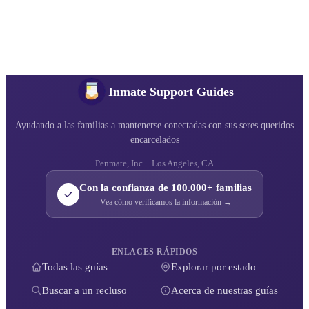
Inmate Support Guides
Ayudando a las familias a mantenerse conectadas con sus seres queridos
encarcelados
Penmate, Inc. · Los Angeles, CA
Con la confianza de 100.000+ familias
Vea cómo verificamos la información →
ENLACES RÁPIDOS
Todas las guías
Explorar por estado
Buscar a un recluso
Acerca de nuestras guías