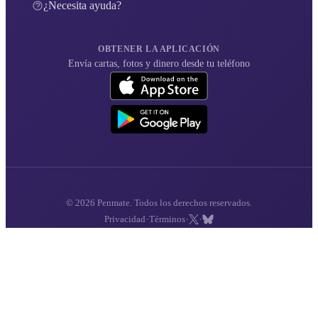
¿Necesita ayuda?
OBTENER LA APLICACIÓN
Envía cartas, fotos y dinero desde tu teléfono
© 2026 Penmate. Todos los derechos reservados.
·
·
·
Privacidad
Términos