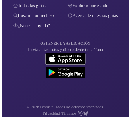
Todas las guías
Explorar por estado
Buscar a un recluso
Acerca de nuestras guías
¿Necesita ayuda?
OBTENER LA APLICACIÓN
Envía cartas, fotos y dinero desde tu teléfono
© 2026 Penmate. Todos los derechos reservados.
·
·
·
Privacidad
Términos