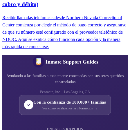
cobro y débito)
Recibir llamadas telefónicas desde Northern Nevada Correctional
Center comienza por elegir el método de pago correcto y asegurarse
de que su número esté configurado con el proveedor telefónico de
NDOC. Aquí se explica cómo funciona cada opción y la manera
más rápida de conectarse.
Inmate Support Guides
Ayudando a las familias a mantenerse conectadas con sus seres queridos
encarcelados
Penmate, Inc. · Los Angeles, CA
Con la confianza de 100.000+ familias
Vea cómo verificamos la información →
ENLACES RÁPIDOS