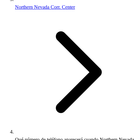
Northern Nevada Corr. Center
Qué número de teléfono aparecerá cuando Northern Nevada