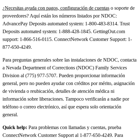
¿
Necesitas ayuda con pagos, configuración de cuentas
o soporte de
proveedores? Aquí están los números listados por NDOC:
AdvancePay Deposits automated system: 1-800-483-8314. Trust
Deposits automated system: 1-888-428-1845. GettingOut.com
support: 1-866-516-0115. ConnectNetwork Customer Support: 1-
877-650-4249.
Para preguntas generales sobre las instalaciones de NDOC, contacta
a Nevada Department of Corrections (NDOC) Family Services
Division al (775) 977-5707. Pueden proporcionar información
general, pero no pueden ayudar con créditos por mérito, asignación
de vivienda o reubicación, detalles de atención médica ni
información sobre liberaciones. Tampoco verificarán a nadie por
teléfono o correo electrónico, así que espera solo orientación
general.
Quick help:
Para problemas con llamadas y cuentas, prueba
ConnectNetwork Customer Support al 1-877-650-4249. Para