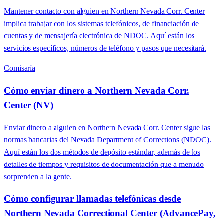
Mantener contacto con alguien en Northern Nevada Corr. Center
implica trabajar con los sistemas telefónicos, de financiación de
cuentas y de mensajería electrónica de NDOC. Aquí están los
servicios específicos, números de teléfono y pasos que necesitará.
Comisaría
Cómo enviar dinero a Northern Nevada Corr.
Center (NV)
Enviar dinero a alguien en Northern Nevada Corr. Center sigue las
normas bancarias del Nevada Department of Corrections (NDOC).
Aquí están los dos métodos de depósito estándar, además de los
detalles de tiempos y requisitos de documentación que a menudo
sorprenden a la gente.
Cómo configurar llamadas telefónicas desde
Northern Nevada Correctional Center (AdvancePay,