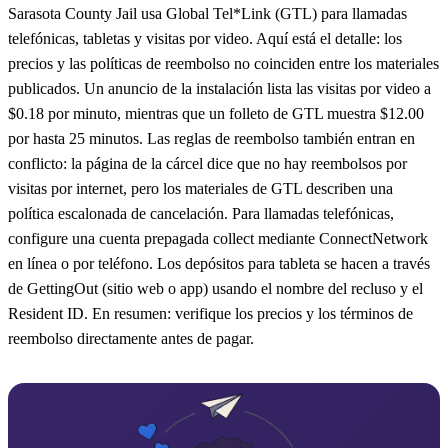
Sarasota County Jail usa Global Tel*Link (GTL) para llamadas
telefónicas, tabletas y visitas por video. Aquí está el detalle: los
precios y las políticas de reembolso no coinciden entre los materiales
publicados. Un anuncio de la instalación lista las visitas por video a
$0.18 por minuto, mientras que un folleto de GTL muestra $12.00
por hasta 25 minutos. Las reglas de reembolso también entran en
conflicto: la página de la cárcel dice que no hay reembolsos por
visitas por internet, pero los materiales de GTL describen una
política escalonada de cancelación. Para llamadas telefónicas,
configure una cuenta prepagada collect mediante ConnectNetwork
en línea o por teléfono. Los depósitos para tableta se hacen a través
de GettingOut (sitio web o app) usando el nombre del recluso y el
Resident ID. En resumen: verifique los precios y los términos de
reembolso directamente antes de pagar.