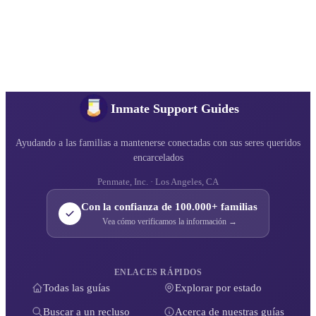
Inmate Support Guides
Ayudando a las familias a mantenerse conectadas con sus seres queridos
encarcelados
Penmate, Inc. · Los Angeles, CA
Con la confianza de 100.000+ familias
Vea cómo verificamos la información →
ENLACES RÁPIDOS
Todas las guías
Explorar por estado
Buscar a un recluso
Acerca de nuestras guías