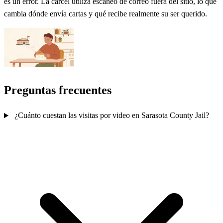
es un error. La cárcel utiliza escaneo de correo fuera del sitio, lo que
cambia dónde envía cartas y qué recibe realmente su ser querido.
Preguntas frecuentes
¿Cuánto cuestan las visitas por video en Sarasota County Jail?