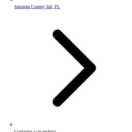
Sarasota County Jail, FL
Contactar a un recluso