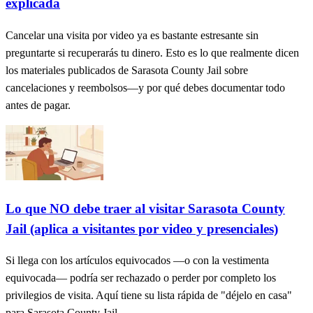
explicada
Cancelar una visita por video ya es bastante estresante sin
preguntarte si recuperarás tu dinero. Esto es lo que realmente dicen
los materiales publicados de Sarasota County Jail sobre
cancelaciones y reembolsos—y por qué debes documentar todo
antes de pagar.
Lo que NO debe traer al visitar Sarasota County
Jail (aplica a visitantes por video y presenciales)
Si llega con los artículos equivocados —o con la vestimenta
equivocada— podría ser rechazado o perder por completo los
privilegios de visita. Aquí tiene su lista rápida de "déjelo en casa"
para Sarasota County Jail.