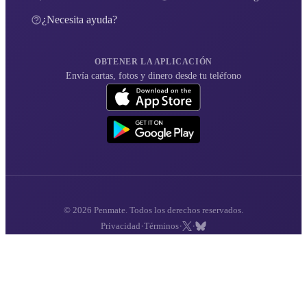
¿Necesita ayuda?
OBTENER LA APLICACIÓN
Envía cartas, fotos y dinero desde tu teléfono
© 2026 Penmate. Todos los derechos reservados.
·
·
·
Privacidad
Términos