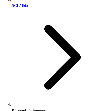
SCI Albion
Búsqueda de internos