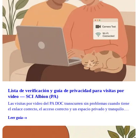
Lista de verificación y guía de privacidad para visitas por
video — SCI Albion (PA)
Las visitas por video del PA DOC transcurren sin problemas cuando tiene
el enlace correcto, el acceso correcto y un espacio privado y tranquilo.
Esta lista de verificación le ayuda a conectarse a tiempo y a evitar errores
Leer guía
de privacidad que pueden causar problemas.