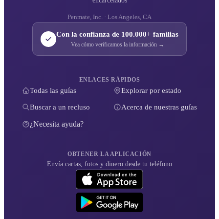
encarcelados
Penmate, Inc. · Los Angeles, CA
Con la confianza de 100.000+ familias
Vea cómo verificamos la información →
ENLACES RÁPIDOS
Todas las guías
Explorar por estado
Buscar a un recluso
Acerca de nuestras guías
¿Necesita ayuda?
OBTENER LA APLICACIÓN
Envía cartas, fotos y dinero desde tu teléfono