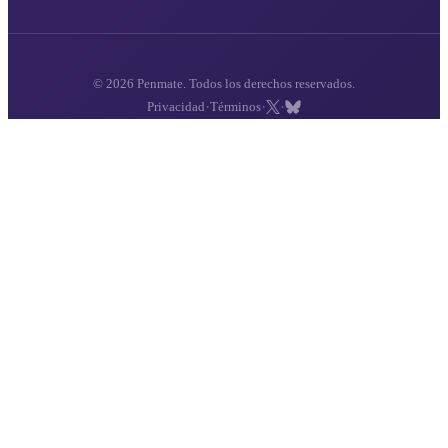
© 2026 Penmate. Todos los derechos reservados.
·
·
·
Privacidad
Términos