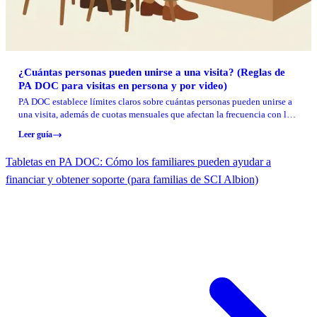
¿Cuántas personas pueden unirse a una visita? (Reglas de
PA DOC para visitas en persona y por video)
PA DOC establece límites claros sobre cuántas personas pueden unirse a
una visita, además de cuotas mensuales que afectan la frecuencia con la
que tu ser querido recibe visitas. Aquí se desglosan los números para
Leer guía
visitas en persona y por video, para que puedas planificar con
anticipación.
Tabletas en PA DOC: Cómo los familiares pueden ayudar a
financiar y obtener soporte (para familias de SCI Albion)