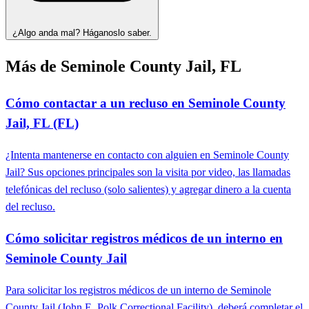
¿Algo anda mal? Háganoslo saber.
Más de Seminole County Jail, FL
Cómo contactar a un recluso en Seminole County
Jail, FL (FL)
¿Intenta mantenerse en contacto con alguien en Seminole County
Jail? Sus opciones principales son la visita por video, las llamadas
telefónicas del recluso (solo salientes) y agregar dinero a la cuenta
del recluso.
Cómo solicitar registros médicos de un interno en
Seminole County Jail
Para solicitar los registros médicos de un interno de Seminole
County Jail (John E. Polk Correctional Facility), deberá completar el