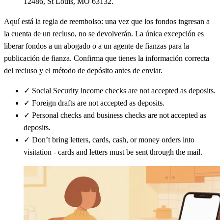
12486, St Louis, MO 63132.
Aquí está la regla de reembolso: una vez que los fondos ingresan a
la cuenta de un recluso, no se devolverán. La única excepción es
liberar fondos a un abogado o a un agente de fianzas para la
publicación de fianza. Confirma que tienes la información correcta
del recluso y el método de depósito antes de enviar.
✓
Social Security income checks are not accepted as deposits.
✓
Foreign drafts are not accepted as deposits.
✓
Personal checks and business checks are not accepted as
deposits.
✓
Don’t bring letters, cards, cash, or money orders into
visitation - cards and letters must be sent through the mail.