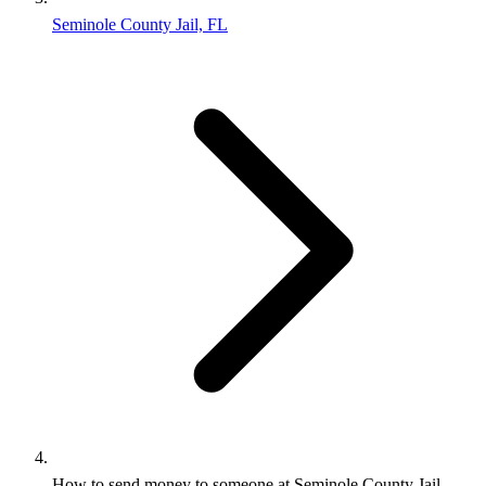
Seminole County Jail, FL
How to send money to someone at Seminole County Jail