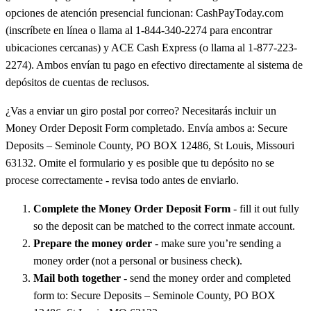
opciones de atención presencial funcionan: CashPayToday.com
(inscríbete en línea o llama al 1-844-340-2274 para encontrar
ubicaciones cercanas) y ACE Cash Express (o llama al 1-877-223-
2274). Ambos envían tu pago en efectivo directamente al sistema de
depósitos de cuentas de reclusos.
¿Vas a enviar un giro postal por correo? Necesitarás incluir un
Money Order Deposit Form completado. Envía ambos a: Secure
Deposits – Seminole County, PO BOX 12486, St Louis, Missouri
63132. Omite el formulario y es posible que tu depósito no se
procese correctamente - revisa todo antes de enviarlo.
Complete the Money Order Deposit Form
- fill it out fully
so the deposit can be matched to the correct inmate account.
Prepare the money order
- make sure you’re sending a
money order (not a personal or business check).
Mail both together
- send the money order and completed
form to: Secure Deposits – Seminole County, PO BOX