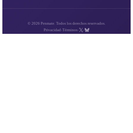
© 2026 Penmate. Todos los derechos reservados.
·
·
·
Privacidad
Términos