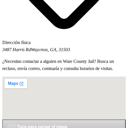
Dirección física
3487 Harris Rd
Waycross, GA, 31503
¿Necesitas contactar a alguien en Ware County Jail? Busca un
recluso, envía correo, comisaría y consulta horarios de visitas.
Toca para cargar el mapa