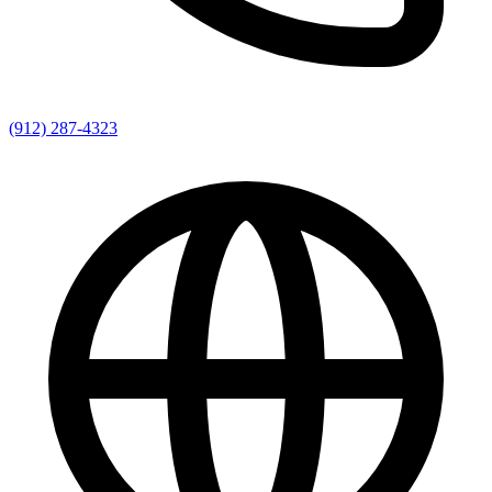
(912) 287-4323