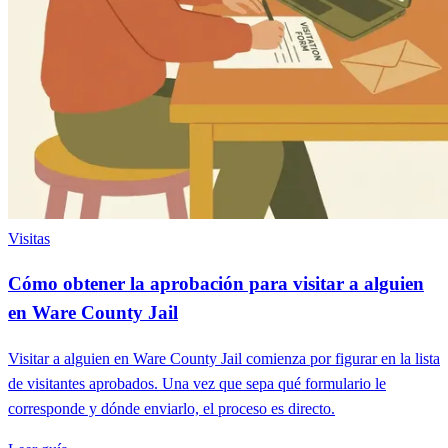
Visitas
Cómo obtener la aprobación para visitar a alguien
en Ware County Jail
Visitar a alguien en Ware County Jail comienza por figurar en la lista
de visitantes aprobados. Una vez que sepa qué formulario le
corresponde y dónde enviarlo, el proceso es directo.