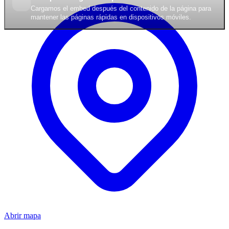
Cargamos el embed después del contenido de la página para
mantener las páginas rápidas en dispositivos móviles.
Abrir mapa