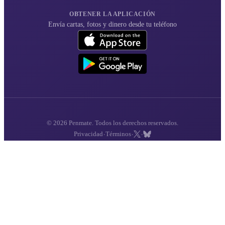
OBTENER LA APLICACIÓN
Envía cartas, fotos y dinero desde tu teléfono
© 2026 Penmate. Todos los derechos reservados.
·
·
·
Privacidad
Términos