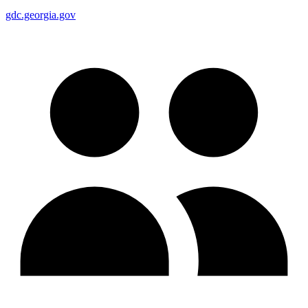
gdc.georgia.gov