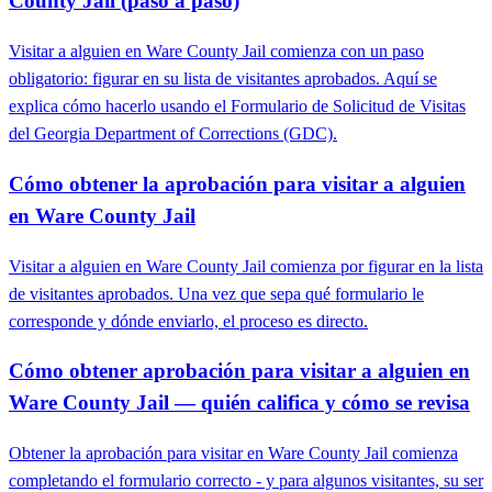
County Jail (paso a paso)
Visitar a alguien en Ware County Jail comienza con un paso
obligatorio: figurar en su lista de visitantes aprobados. Aquí se
explica cómo hacerlo usando el Formulario de Solicitud de Visitas
del Georgia Department of Corrections (GDC).
Cómo obtener la aprobación para visitar a alguien
en Ware County Jail
Visitar a alguien en Ware County Jail comienza por figurar en la lista
de visitantes aprobados. Una vez que sepa qué formulario le
corresponde y dónde enviarlo, el proceso es directo.
Cómo obtener aprobación para visitar a alguien en
Ware County Jail — quién califica y cómo se revisa
Obtener la aprobación para visitar en Ware County Jail comienza
completando el formulario correcto - y para algunos visitantes, su ser