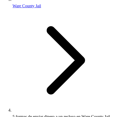
Ware County Jail
5 formas de enviar dinero a un recluso en Ware County Jail