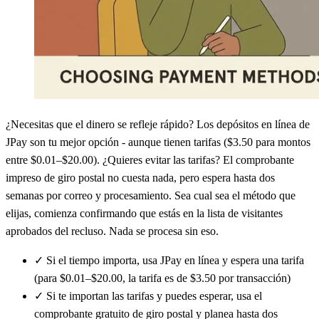
¿Necesitas que el dinero se refleje rápido? Los depósitos en línea de
JPay son tu mejor opción - aunque tienen tarifas ($3.50 para montos
entre $0.01–$20.00). ¿Quieres evitar las tarifas? El comprobante
impreso de giro postal no cuesta nada, pero espera hasta dos
semanas por correo y procesamiento. Sea cual sea el método que
elijas, comienza confirmando que estás en la lista de visitantes
aprobados del recluso. Nada se procesa sin eso.
✓
Si el tiempo importa, usa JPay en línea y espera una tarifa
(para $0.01–$20.00, la tarifa es de $3.50 por transacción)
✓
Si te importan las tarifas y puedes esperar, usa el
comprobante gratuito de giro postal y planea hasta dos