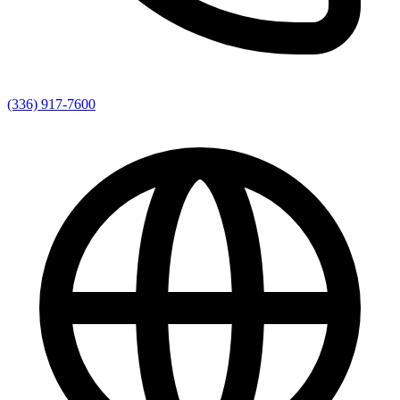
(336) 917-7600