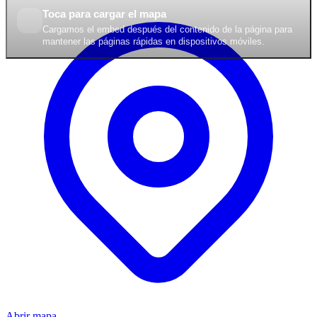
Toca para cargar el mapa
Cargamos el embed después del contenido de la página para
mantener las páginas rápidas en dispositivos móviles.
Abrir mapa