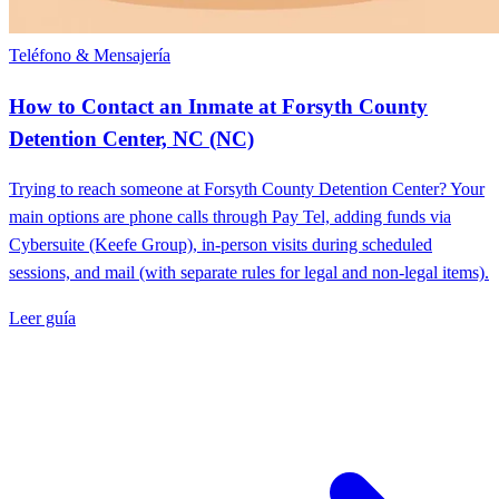
Teléfono & Mensajería
How to Contact an Inmate at Forsyth County
Detention Center, NC (NC)
Trying to reach someone at Forsyth County Detention Center? Your
main options are phone calls through Pay Tel, adding funds via
Cybersuite (Keefe Group), in-person visits during scheduled
sessions, and mail (with separate rules for legal and non-legal items).
Leer guía