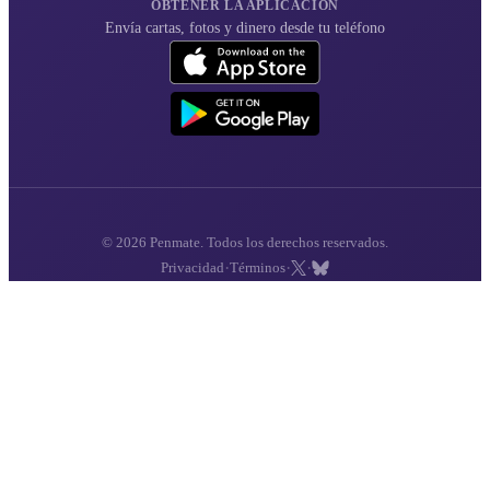
OBTENER LA APLICACIÓN
Envía cartas, fotos y dinero desde tu teléfono
© 2026 Penmate. Todos los derechos reservados.
·
·
·
Privacidad
Términos