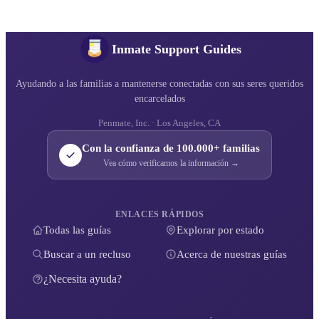
Inmate Support Guides
Ayudando a las familias a mantenerse conectadas con sus seres queridos
encarcelados
Penmate, Inc. · Los Angeles, CA
Con la confianza de 100.000+ familias
Vea cómo verificamos la información →
ENLACES RÁPIDOS
Todas las guías
Explorar por estado
Buscar a un recluso
Acerca de nuestras guías
¿Necesita ayuda?