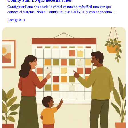
County Jail: Lo que necesita saber
Configurar llamadas desde la cárcel es mucho más fácil una vez que
conoce el sistema. Nolan County Jail usa CIDNET, y entender cómo
funciona la tarificación le evitará sorpresas. Esto es lo que necesita saber.
Leer guía