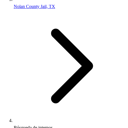
Nolan County Jail, TX
Búsqueda de internos