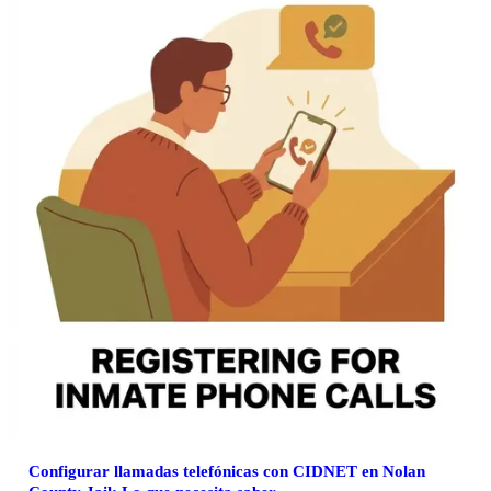
Configurar llamadas telefónicas con CIDNET en Nolan