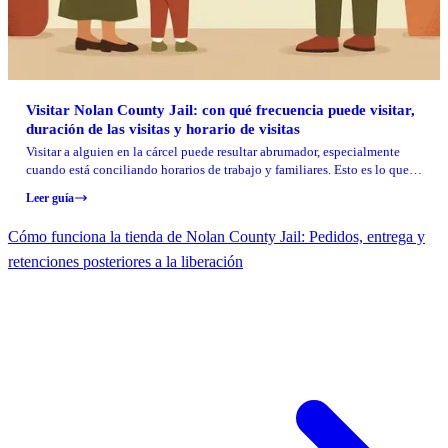
Visitar Nolan County Jail: con qué frecuencia puede visitar,
duración de las visitas y horario de visitas
Visitar a alguien en la cárcel puede resultar abrumador, especialmente
cuando está conciliando horarios de trabajo y familiares. Esto es lo que
necesita saber sobre las reglas de visita de Nolan County Jail: cuándo los
Leer guía
reclusos son elegibles para visitas, con qué frecuencia puede venir,
cuánto duran las visitas y el horario diario.
Cómo funciona la tienda de Nolan County Jail: Pedidos, entrega y
retenciones posteriores a la liberación